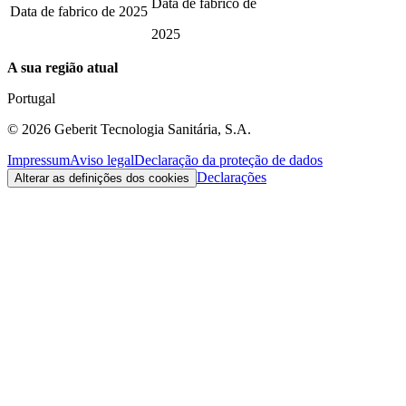
Data de fabrico de
Data de fabrico de
2025
2025
A sua região atual
Portugal
©
2026
Geberit Tecnologia Sanitária, S.A.
Impressum
Aviso legal
Declaração da proteção de dados
Declarações
Alterar as definições dos cookies