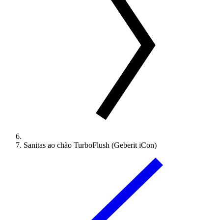
Sanitas ao chão TurboFlush (Geberit iCon)