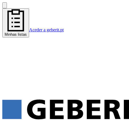
Aceder a geberit.pt
Minhas listas