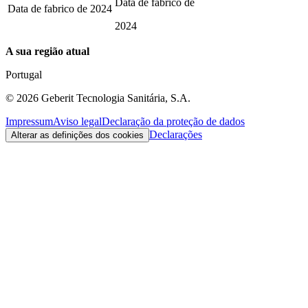
Data de fabrico de
Data de fabrico de
2024
2024
A sua região atual
Portugal
©
2026
Geberit Tecnologia Sanitária, S.A.
Impressum
Aviso legal
Declaração da proteção de dados
Declarações
Alterar as definições dos cookies