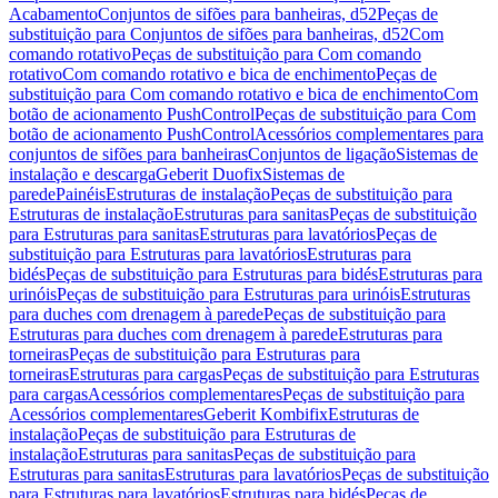
Acabamento
Conjuntos de sifões para banheiras, d52
Peças de
substituição para Conjuntos de sifões para banheiras, d52
Com
comando rotativo
Peças de substituição para Com comando
rotativo
Com comando rotativo e bica de enchimento
Peças de
substituição para Com comando rotativo e bica de enchimento
Com
botão de acionamento PushControl
Peças de substituição para Com
botão de acionamento PushControl
Acessórios complementares para
conjuntos de sifões para banheiras
Conjuntos de ligação
Sistemas de
instalação e descarga
Geberit Duofix
Sistemas de
parede
Painéis
Estruturas de instalação
Peças de substituição para
Estruturas de instalação
Estruturas para sanitas
Peças de substituição
para Estruturas para sanitas
Estruturas para lavatórios
Peças de
substituição para Estruturas para lavatórios
Estruturas para
bidés
Peças de substituição para Estruturas para bidés
Estruturas para
urinóis
Peças de substituição para Estruturas para urinóis
Estruturas
para duches com drenagem à parede
Peças de substituição para
Estruturas para duches com drenagem à parede
Estruturas para
torneiras
Peças de substituição para Estruturas para
torneiras
Estruturas para cargas
Peças de substituição para Estruturas
para cargas
Acessórios complementares
Peças de substituição para
Acessórios complementares
Geberit Kombifix
Estruturas de
instalação
Peças de substituição para Estruturas de
instalação
Estruturas para sanitas
Peças de substituição para
Estruturas para sanitas
Estruturas para lavatórios
Peças de substituição
para Estruturas para lavatórios
Estruturas para bidés
Peças de