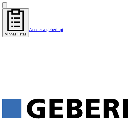
Aceder a geberit.pt
Minhas listas