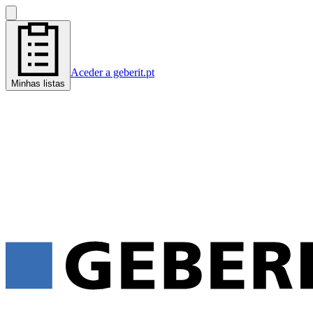
Aceder a geberit.pt
Minhas listas