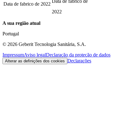
Data de fabrico de
Data de fabrico de
2022
2022
A sua região atual
Portugal
©
2026
Geberit Tecnologia Sanitária, S.A.
Impressum
Aviso legal
Declaração da proteção de dados
Declarações
Alterar as definições dos cookies