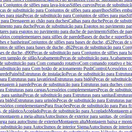
a Conjuntos de sifões para lava-loiças
Sifões curvos
Peças de substituiç
ças de substituição para Conjuntos de sifões para aparelhos
Sifões embu
ões para pias
Peças de substituição para Conjuntos de sifões para pias
Si
o para Drenagem ao chão para duches
Calhas para duche
Peças de substi
imento para duche
Peças de substituição para Esgotos no pavimento pa
tares para esgotos no pavimento para duche de pavimento
Sifões de par
sórios complementares para sifões de parede
Bases de duche e superfíci
ches e banheiras
Conjuntos de sifões para bases de duche, d52
Peças de s
tos de sifões para bases de duche, d62
Peças de substituição para Conj
ses de duche, d90
Peças de substituição para Conjuntos de sifões para b
 Sem tampão de sifão
Acabamento
Peças de substituição para Acabament
de substituição para Com comando rotativo
Com comando rotativo e bic
substituição para Com botão de acionamento PushControl
Acessórios co
arede
Painéis
Estruturas de instalação
Peças de substituição para Estrutura
para Estruturas para lavatórios
Estruturas para bidés
Peças de substituição
renagem à parede
Peças de substituição para Estruturas para duches co
ra Estruturas para cargas
Acessórios complementares
Peças de substitu
 para sanitas
Peças de substituição para Estruturas para sanitas
Estruturas
ara bidés
Estruturas para urinóis
Peças de substituição para Estruturas par
cessórios complementares
Para fixações
Peças de substituição para Para f
, de plástico
Acoplado
Peças de substituição para Acoplado
Montagem al
 montagem a meia-altura
Autoclismos de exterior para sanitas, de cerâm
rga para autoclismo de exterior
Montagem alta
Montagem baixa e monta
 substituição para Autoclismos de interior Sigma
Autoclismos de interi