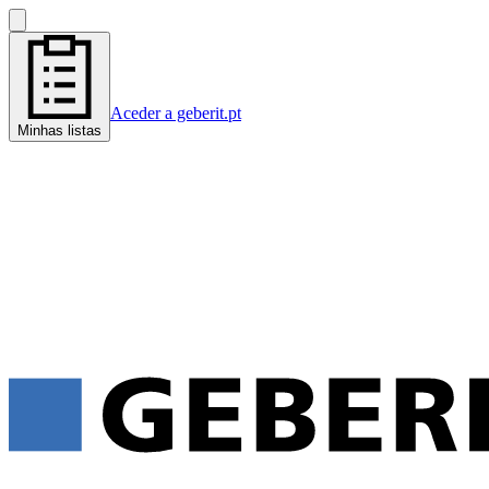
Aceder a geberit.pt
Minhas listas