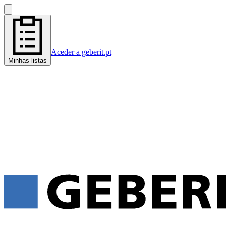
Aceder a geberit.pt
Minhas listas