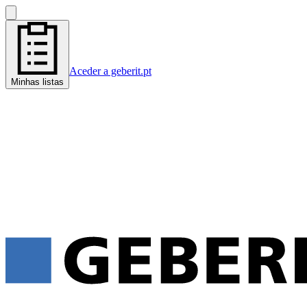
Aceder a geberit.pt
Minhas listas