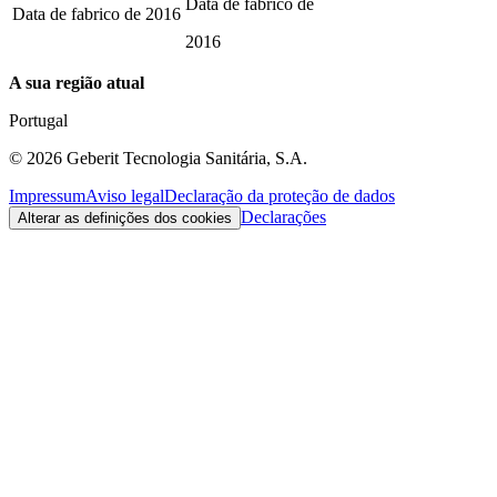
Data de fabrico de
Data de fabrico de
2016
2016
A sua região atual
Portugal
©
2026
Geberit Tecnologia Sanitária, S.A.
Impressum
Aviso legal
Declaração da proteção de dados
Declarações
Alterar as definições dos cookies