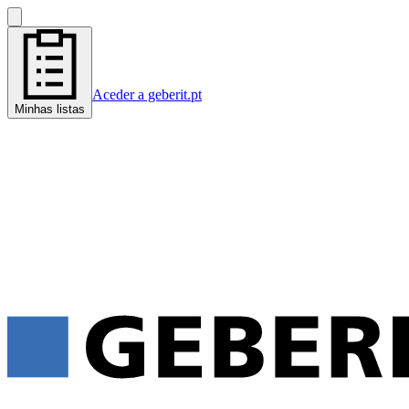
Aceder a geberit.pt
Minhas listas