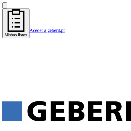
Aceder a geberit.pt
Minhas listas