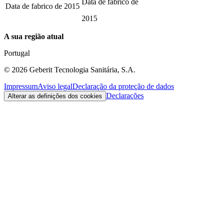
Data de fabrico de
Data de fabrico de
2015
2015
A sua região atual
Portugal
©
2026
Geberit Tecnologia Sanitária, S.A.
Impressum
Aviso legal
Declaração da proteção de dados
Declarações
Alterar as definições dos cookies