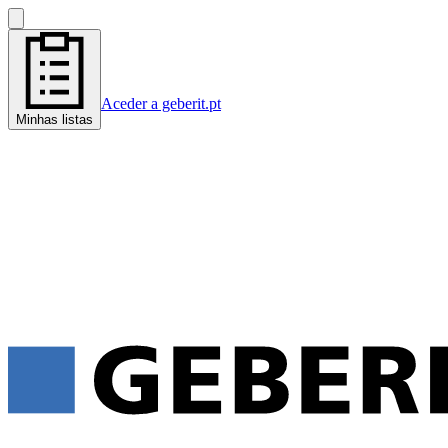
Aceder a geberit.pt
Minhas listas