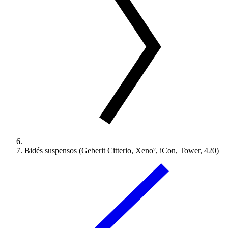
Bidés suspensos (Geberit Citterio, Xeno², iCon, Tower, 420)