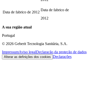
Data de fabrico de
Data de fabrico de
2012
2012
A sua região atual
Portugal
©
2026
Geberit Tecnologia Sanitária, S.A.
Impressum
Aviso legal
Declaração da proteção de dados
Declarações
Alterar as definições dos cookies