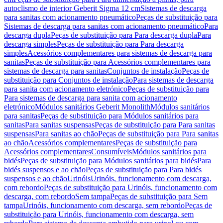
autoclismo de interior Geberit Sigma 12 cm
Sistemas de descarga
para sanitas com acionamento pneumático
Peças de substituição para
Sistemas de descarga para sanitas com acionamento pneumático
Para
descarga dupla
Peças de substituição para Para descarga dupla
Para
descarga simples
Peças de substituição para Para descarga
simples
Acessórios complementares para sistemas de descarga para
sanitas
Peças de substituição para Acessórios complementares para
sistemas de descarga para sanitas
Conjuntos de instalação
Peças de
substituição para Conjuntos de instalação
Para sistemas de descarga
para sanita com acionamento eletrónico
Peças de substituição para
Para sistemas de descarga para sanita com acionamento
eletrónico
Módulos sanitários Geberit Monolith
Módulos sanitários
para sanitas
Peças de substituição para Módulos sanitários para
sanitas
Para sanitas suspensas
Peças de substituição para Para sanitas
suspensas
Para sanitas ao chão
Peças de substituição para Para sanitas
ao chão
Acessórios complementares
Peças de substituição para
Acessórios complementares
Consumíveis
Módulos sanitários para
bidés
Peças de substituição para Módulos sanitários para bidés
Para
bidés suspensos e ao chão
Peças de substituição para Para bidés
suspensos e ao chão
Urinóis
Urinóis, funcionamento com descarga,
com rebordo
Peças de substituição para Urinóis, funcionamento com
descarga, com rebordo
Sem tampa
Peças de substituição para Sem
tampa
Urinóis, funcionamento com descarga, sem rebordo
Peças de
substituição para Urinóis, funcionamento com descarga, sem