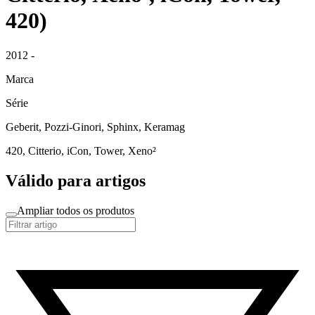
420)
2012 -
Marca
Série
Geberit, Pozzi-Ginori, Sphinx, Keramag
420, Citterio, iCon, Tower, Xeno²
Válido para artigos
Ampliar todos os produtos