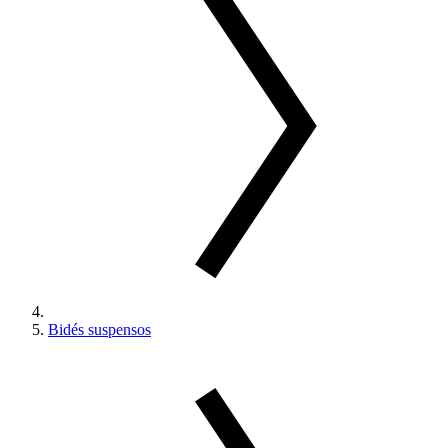
Bidés suspensos