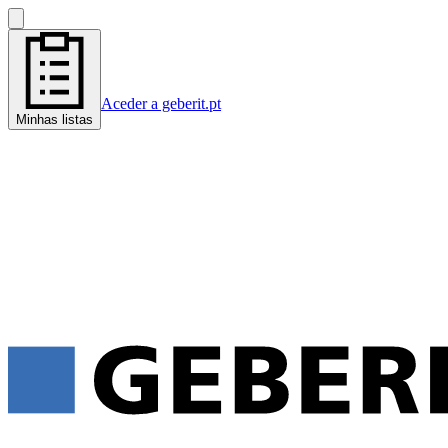
Aceder a geberit.pt
Minhas listas