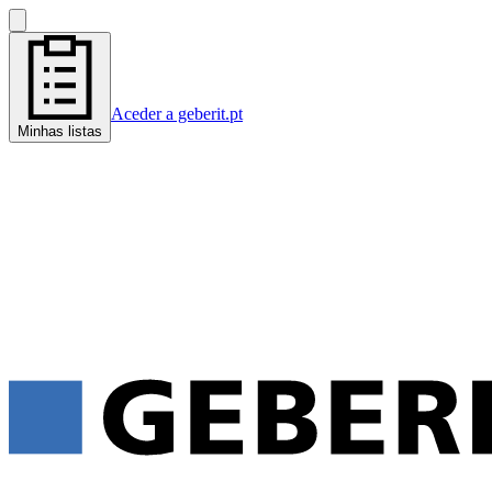
Aceder a geberit.pt
Minhas listas