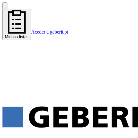
Aceder a geberit.pt
Minhas listas