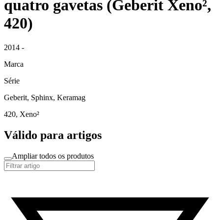
quatro gavetas (Geberit Xeno²,
420)
2014 -
Marca
Série
Geberit, Sphinx, Keramag
420, Xeno²
Válido para artigos
Ampliar todos os produtos