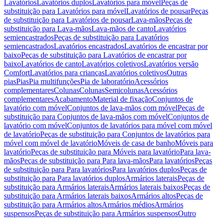
Lavatórios
Lavatórios duplos
Lavatórios para móvel
Peças de
substituição para Lavatórios para móvel
Lavatórios de pousar
Peças
de substituição para Lavatórios de pousar
Lava-mãos
Peças de
substituição para Lava-mãos
Lava-mãos de canto
Lavatórios
semiencastrados
Peças de substituição para Lavatórios
semiencastrados
Lavatórios encastrados
Lavatórios de encastrar por
baixo
Peças de substituição para Lavatórios de encastrar por
baixo
Lavatórios de canto
Lavatórios coletivos
Lavatórios versão
Comfort
Lavatórios para crianças
Lavatórios coletivos
Outras
pias
Pias
Pia multifunções
Pia de laboratório
Acessórios
complementares
Colunas
Colunas
Semicolunas
Acessórios
complementares
Acabamento
Material de fixação
Conjuntos de
lavatório com móvel
Conjuntos de lava-mãos com móvel
Peças de
substituição para Conjuntos de lava-mãos com móvel
Conjuntos de
lavatório com móvel
Conjuntos de lavatórios para móvel com móvel
de lavatório
Peças de substituição para Conjuntos de lavatórios para
móvel com móvel de lavatório
Móveis de casa de banho
Móveis para
lavatório
Peças de substituição para Móveis para lavatório
Para lava-
mãos
Peças de substituição para Para lava-mãos
Para lavatórios
Peças
de substituição para Para lavatórios
Para lavatórios duplos
Peças de
substituição para Para lavatórios duplos
Armários laterais
Peças de
substituição para Armários laterais
Armários laterais baixos
Peças de
substituição para Armários laterais baixos
Armários altos
Peças de
substituição para Armários altos
Armários médios
Armários
suspensos
Peças de substituição para Armários suspensos
Outro