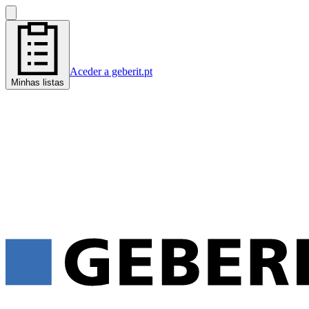
Aceder a geberit.pt
Minhas listas