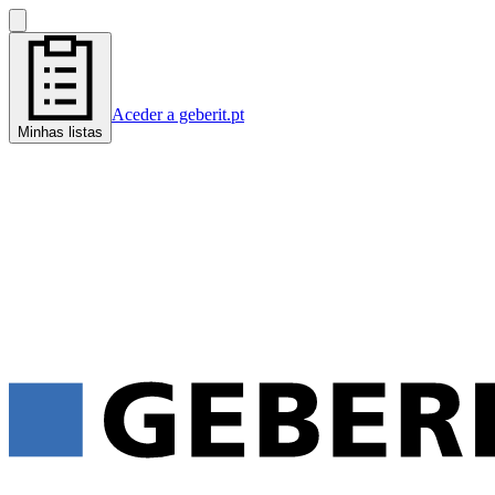
Aceder a geberit.pt
Minhas listas