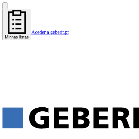
Aceder a geberit.pt
Minhas listas