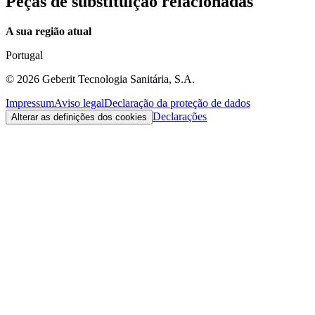
Peças de substituição relacionadas
A sua região atual
Portugal
©
2026
Geberit Tecnologia Sanitária, S.A.
Impressum
Aviso legal
Declaração da proteção de dados
Declarações
Alterar as definições dos cookies