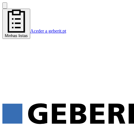
Aceder a geberit.pt
Minhas listas