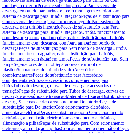
rebordo
Para sistema de descarga embutido para urinol ou com
montagem exterior
Peças de substituição para Para sistema de
descarga embutido para urinol ou com montagem exterior
Com
sistema de descarga para urinóis integrado
Peças de substituição para
Com sistema de descarga para urinóis integrado
Para sistema de
descarga para urinóis integrado
Peças de substituição para Para
sistema de descarga para urinóis integrado
Urinóis, funcionamento
com descarga, com/para tampa
Peças de substituição para Urinóis,
funcionamento com descarga, com/para tampa
Sem bordo de
descarga
Peças de substituição para Sem bordo de descarga
Urinóis,
funcionamento sem água
Peças de substituição para Urinóis,
funcionamento sem água
Sem tampa
Peças de substituição para Sem
tampa
Separadores de urinol
Separadores de urinol de
plástico
Separadores de urinol de vidro
Acessórios
complementares
Peças de substituição para Acessórios
complementares
Sifões e acessórios complementares para
sifões
Tubos de descarga, curvas de descarga e acessórios de
transição
Peças de substituição para Tubos de descarga, curvas de
descarga e acessórios de transição
Material de fixação
Distribuidor de
descarga
Sistemas de descarga para urinol
De interior
Peças de
substituição para De interior
Com acionamento eletrónico,
alimentação elétrica
Peças de substituição para Com acionamento
eletrónico, alimentação elétrica
Com acionamento eletrónico,
alimentação a pilhas
Peças de substituição para Com acionamento
eletrónico, alimentação a pilhas
Com acionamento pneumático
Peças