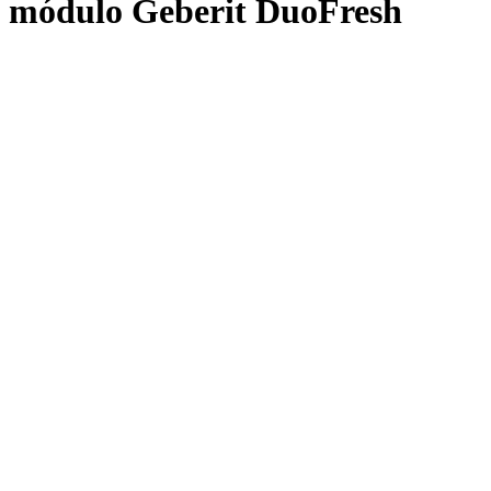
módulo Geberit DuoFresh