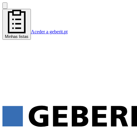
Aceder a geberit.pt
Minhas listas