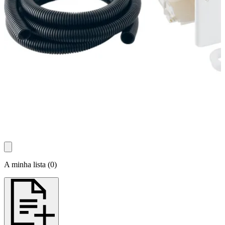
A minha lista
(
0
)