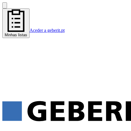
Aceder a geberit.pt
Minhas listas