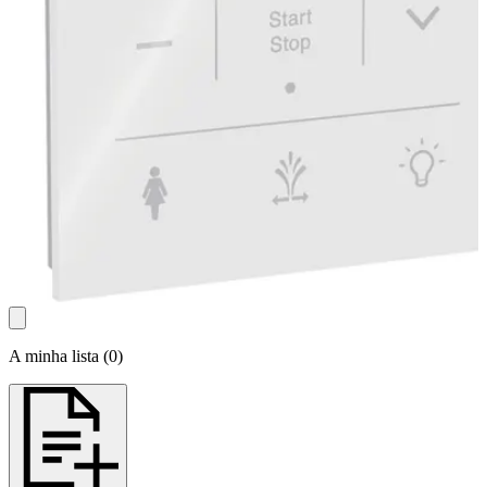
A minha lista
(
0
)