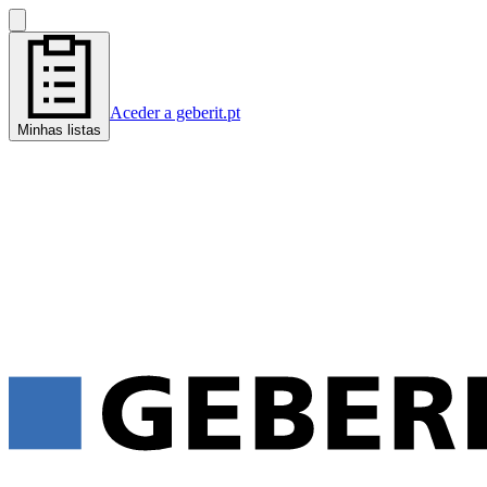
Aceder a geberit.pt
Minhas listas