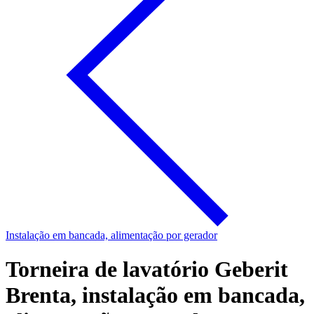
Instalação em bancada, alimentação por gerador
Torneira de lavatório Geberit
Brenta, instalação em bancada,