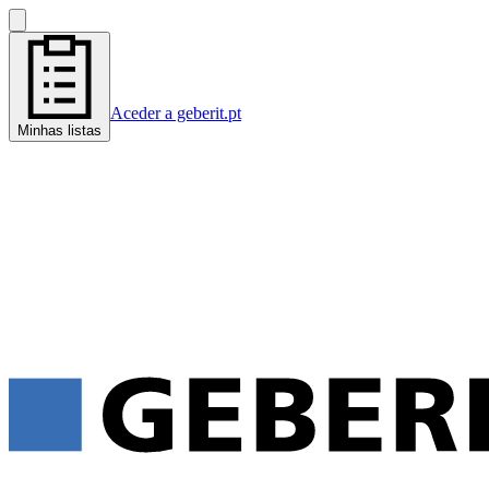
Aceder a geberit.pt
Minhas listas