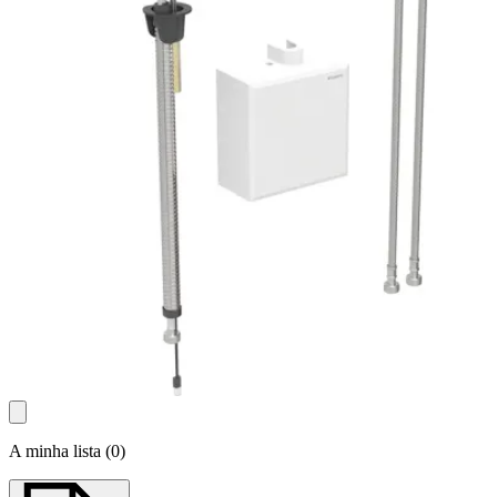
A minha lista
(
0
)