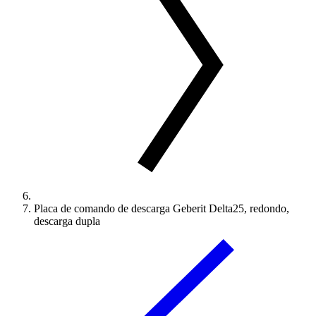
Placa de comando de descarga Geberit Delta25, redondo,
descarga dupla