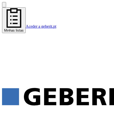
Aceder a geberit.pt
Minhas listas