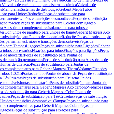
chimento
Válvulas de enchimento para autoclismo de interior
Peças de
a Válvulas de enchimento para cisterna cerâmica
Válvulas de
es
Membranas
Sistemas de distribuição
Geberit Mepla
Tubos
uição para Uniões
Reduções
Peças de substituição para
 permanentes
Uniões e transições desmontáveis
Peças de substituição
gação roscada
Peças de substituição para Coletor com ligação
ara Acessórios complementares
Isolamentos para tubos e
tes
Conjuntos de parafuso para uniões de flange
Geberit Mapress Aço
 substituição para Pontas de abocardar
Reduções
Peças de substituição
iões permanentes
Uniões e transições desmontáveis
Peças de
ição para Tampas
Ligações
Peças de substituição para Ligações
Geberit
a tubos e acessórios
Fixações para tubos
Fixações para ligações
Peças
as de abocardar
Peças de substituição para Pontas de
s de transição permanentes
Peças de substituição para Acessórios de
s
Juntas de dilatação
Peças de substituição para Juntas de
ios complementares para Geberit Mapress Therm
Vedantes
Fixações
Tubos 1.0215
Pontas de tubo
Pontas de abocardar
Peças de substituição
ra Tês
Cruzetas
Peças de substituição para Cruzetas
Uniões
desmontáveis
Juntas de dilatação
Peças de substituição para Juntas de
ios complementares para Geberit Mapress Aço carbono
Vedações para
ças de substituição para Geberit Mapress Cobre
Pontas de
vas
Tês
Peças de substituição para Tês
Cruzetas
Peças de substituição
a Uniões e transições desmontáveis
Tampas
Peças de substituição para
rios complementares para Geberit Mapress Cobre
Peças de
 ligações
Peças de substituição para Fixações para