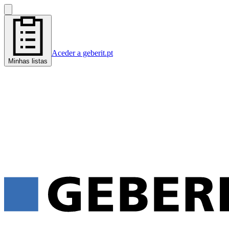
Aceder a geberit.pt
Minhas listas