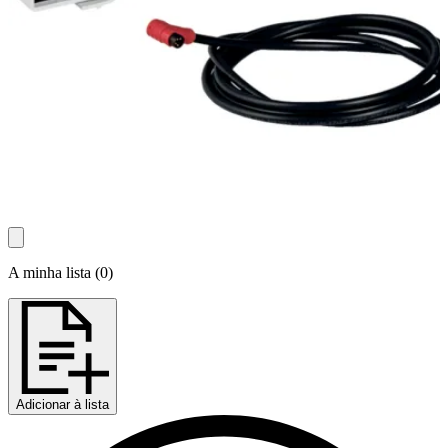
A minha lista
(
0
)
Adicionar à lista