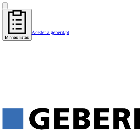
Aceder a geberit.pt
Minhas listas