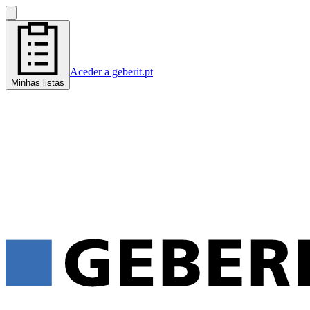
Aceder a geberit.pt
Minhas listas