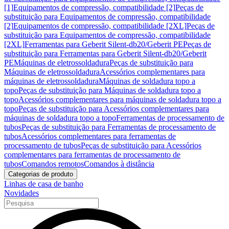
[1]
Equipamentos de compressão, compatibilidade [2]
Peças de
substituição para Equipamentos de compressão, compatibilidade
[2]
Equipamentos de compressão, compatibilidade [2XL]
Peças de
substituição para Equipamentos de compressão, compatibilidade
[2XL]
Ferramentas para Geberit Silent-db20/Geberit PE
Peças de
substituição para Ferramentas para Geberit Silent-db20/Geberit
PE
Máquinas de eletrossoldadura
Peças de substituição para
Máquinas de eletrossoldadura
Acessórios complementares para
máquinas de eletrossoldadura
Máquinas de soldadura topo a
topo
Peças de substituição para Máquinas de soldadura topo a
topo
Acessórios complementares para máquinas de soldadura topo a
topo
Peças de substituição para Acessórios complementares para
máquinas de soldadura topo a topo
Ferramentas de processamento de
tubos
Peças de substituição para Ferramentas de processamento de
tubos
Acessórios complementares para ferramentas de
processamento de tubos
Peças de substituição para Acessórios
complementares para ferramentas de processamento de
tubos
Comandos remotos
Comandos à distância
Categorias de produto
Linhas de casa de banho
Novidades