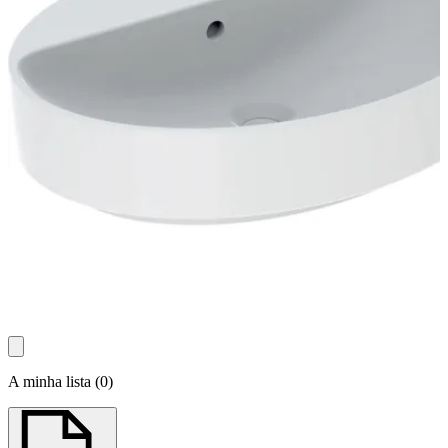
A minha lista
(
0
)