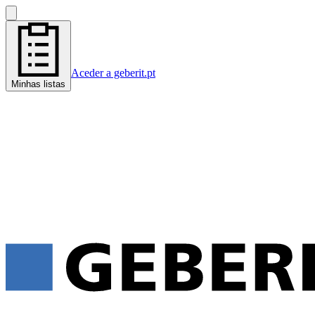
Aceder a geberit.pt
Minhas listas