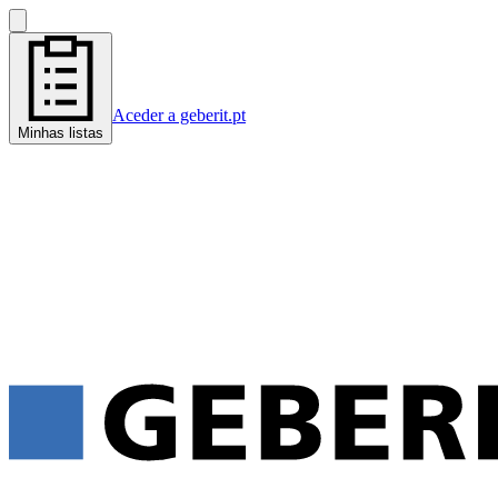
Aceder a geberit.pt
Minhas listas