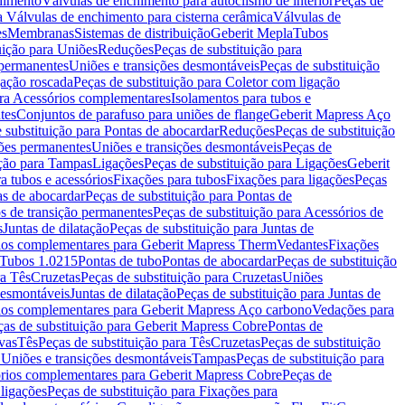
chimento
Válvulas de enchimento para autoclismo de interior
Peças de
a Válvulas de enchimento para cisterna cerâmica
Válvulas de
es
Membranas
Sistemas de distribuição
Geberit Mepla
Tubos
uição para Uniões
Reduções
Peças de substituição para
 permanentes
Uniões e transições desmontáveis
Peças de substituição
gação roscada
Peças de substituição para Coletor com ligação
ara Acessórios complementares
Isolamentos para tubos e
tes
Conjuntos de parafuso para uniões de flange
Geberit Mapress Aço
 substituição para Pontas de abocardar
Reduções
Peças de substituição
iões permanentes
Uniões e transições desmontáveis
Peças de
ição para Tampas
Ligações
Peças de substituição para Ligações
Geberit
a tubos e acessórios
Fixações para tubos
Fixações para ligações
Peças
as de abocardar
Peças de substituição para Pontas de
s de transição permanentes
Peças de substituição para Acessórios de
s
Juntas de dilatação
Peças de substituição para Juntas de
ios complementares para Geberit Mapress Therm
Vedantes
Fixações
Tubos 1.0215
Pontas de tubo
Pontas de abocardar
Peças de substituição
ra Tês
Cruzetas
Peças de substituição para Cruzetas
Uniões
desmontáveis
Juntas de dilatação
Peças de substituição para Juntas de
ios complementares para Geberit Mapress Aço carbono
Vedações para
ças de substituição para Geberit Mapress Cobre
Pontas de
vas
Tês
Peças de substituição para Tês
Cruzetas
Peças de substituição
a Uniões e transições desmontáveis
Tampas
Peças de substituição para
rios complementares para Geberit Mapress Cobre
Peças de
 ligações
Peças de substituição para Fixações para