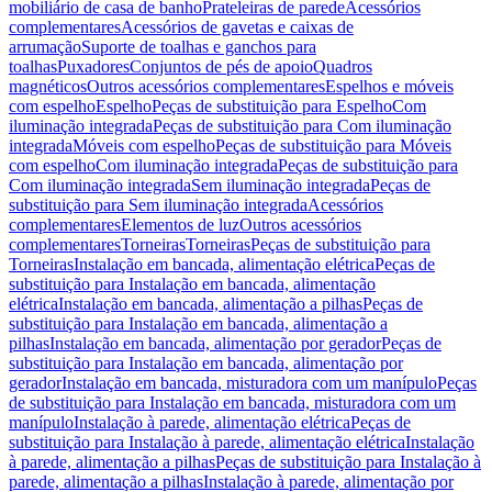
mobiliário de casa de banho
Prateleiras de parede
Acessórios
complementares
Acessórios de gavetas e caixas de
arrumação
Suporte de toalhas e ganchos para
toalhas
Puxadores
Conjuntos de pés de apoio
Quadros
magnéticos
Outros acessórios complementares
Espelhos e móveis
com espelho
Espelho
Peças de substituição para Espelho
Com
iluminação integrada
Peças de substituição para Com iluminação
integrada
Móveis com espelho
Peças de substituição para Móveis
com espelho
Com iluminação integrada
Peças de substituição para
Com iluminação integrada
Sem iluminação integrada
Peças de
substituição para Sem iluminação integrada
Acessórios
complementares
Elementos de luz
Outros acessórios
complementares
Torneiras
Torneiras
Peças de substituição para
Torneiras
Instalação em bancada, alimentação elétrica
Peças de
substituição para Instalação em bancada, alimentação
elétrica
Instalação em bancada, alimentação a pilhas
Peças de
substituição para Instalação em bancada, alimentação a
pilhas
Instalação em bancada, alimentação por gerador
Peças de
substituição para Instalação em bancada, alimentação por
gerador
Instalação em bancada, misturadora com um manípulo
Peças
de substituição para Instalação em bancada, misturadora com um
manípulo
Instalação à parede, alimentação elétrica
Peças de
substituição para Instalação à parede, alimentação elétrica
Instalação
à parede, alimentação a pilhas
Peças de substituição para Instalação à
parede, alimentação a pilhas
Instalação à parede, alimentação por