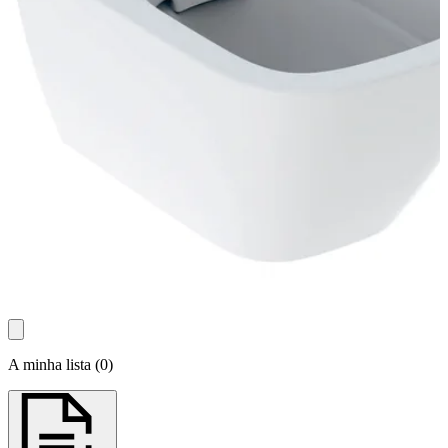
A minha lista
(
0
)