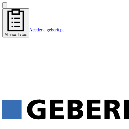
Aceder a geberit.pt
Minhas listas