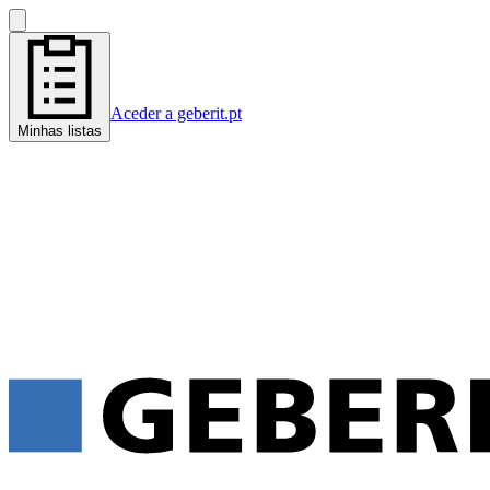
Aceder a geberit.pt
Minhas listas