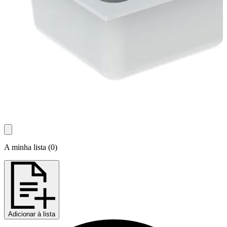
A minha lista
(
0
)
Adicionar à lista