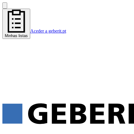
Aceder a geberit.pt
Minhas listas