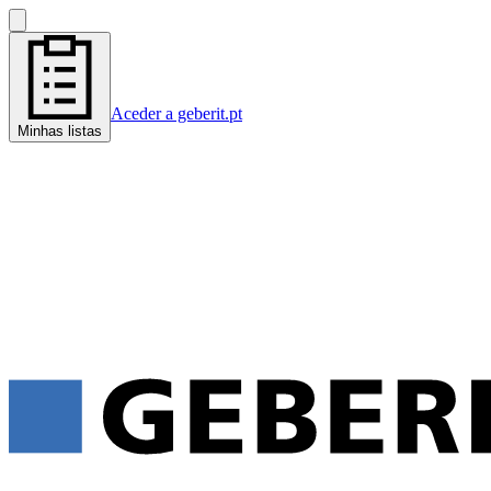
Aceder a geberit.pt
Minhas listas