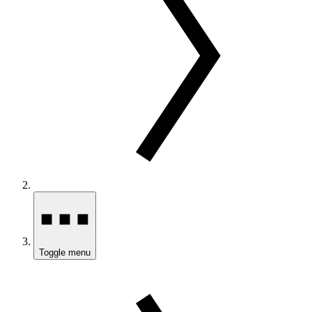
Toggle menu