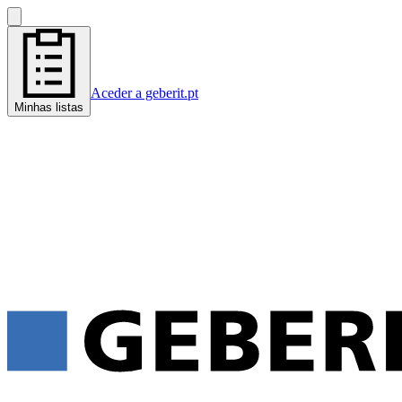
Aceder a geberit.pt
Minhas listas