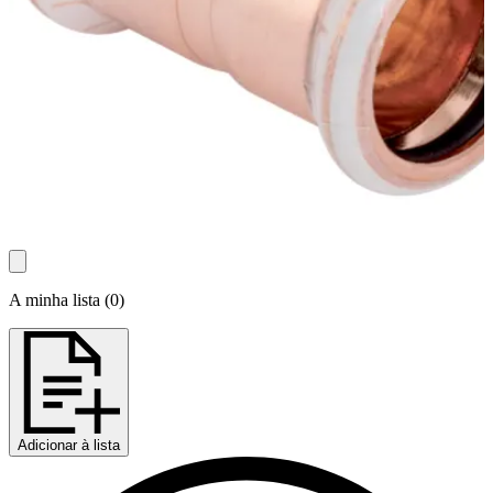
A minha lista
(
0
)
Adicionar à lista