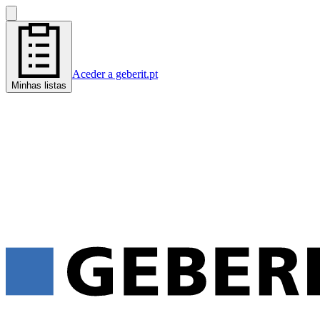
Aceder a geberit.pt
Minhas listas