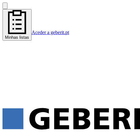
Aceder a geberit.pt
Minhas listas