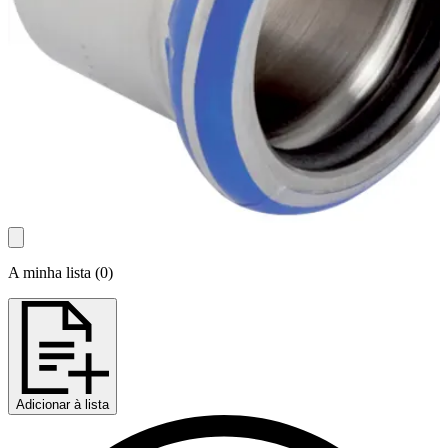
A minha lista
(
0
)
Adicionar à lista