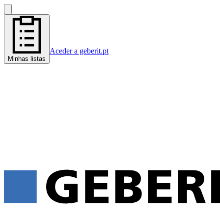
Aceder a geberit.pt
Minhas listas