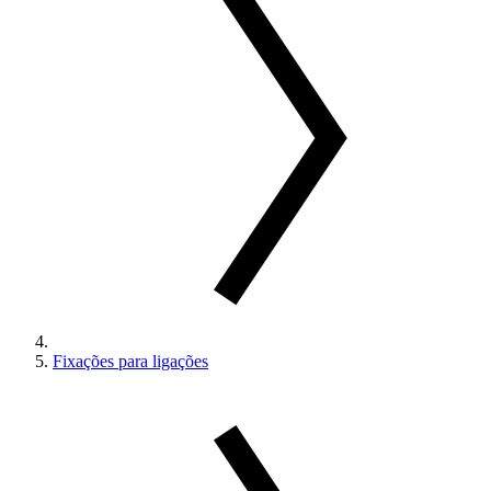
Fixações para ligações