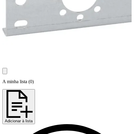
A minha lista
(
0
)
Adicionar à lista