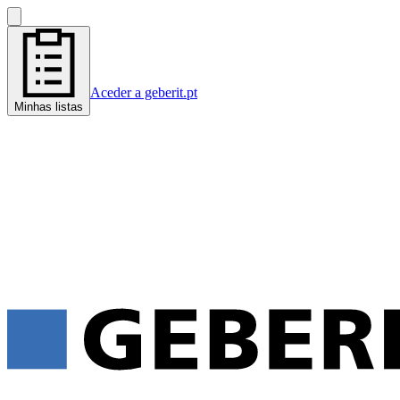
Aceder a geberit.pt
Minhas listas