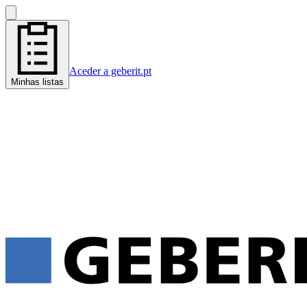
Aceder a geberit.pt
Minhas listas