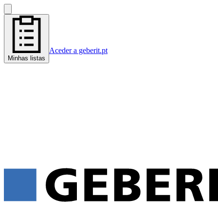
Aceder a geberit.pt
Minhas listas