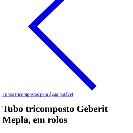
Tubos tricompostos para água potável
Tubo tricomposto Geberit
Mepla, em rolos