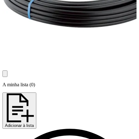
A minha lista
(
0
)
Adicionar à lista