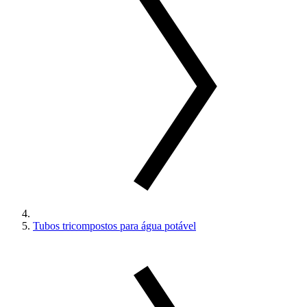
Tubos tricompostos para água potável