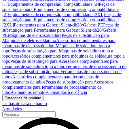
[1]
Equipamentos de compressão, compatibilidade [2]
Peças de
substituição para Equipamentos de compressão, compatibilidade
[2]
Equipamentos de compressão, compatibilidade [2XL]
Peças de
substituição para Equipamentos de compressão, compatibilidade
[2XL]
Ferramentas para Geberit Silent-db20/Geberit PE
Peças de
substituição para Ferramentas para Geberit Silent-db20/Geberit
PE
Máquinas de eletrossoldadura
Peças de substituição para
Máquinas de eletrossoldadura
Acessórios complementares para
máquinas de eletrossoldadura
Máquinas de soldadura topo a
topo
Peças de substituição para Máquinas de soldadura topo a
topo
Acessórios complementares para máquinas de soldadura topo a
topo
Peças de substituição para Acessórios complementares para
máquinas de soldadura topo a topo
Ferramentas de processamento de
tubos
Peças de substituição para Ferramentas de processamento de
tubos
Acessórios complementares para ferramentas de
processamento de tubos
Peças de substituição para Acessórios
complementares para ferramentas de processamento de
tubos
Comandos remotos
Comandos à distância
Categorias de produto
Linhas de casa de banho
Novidades