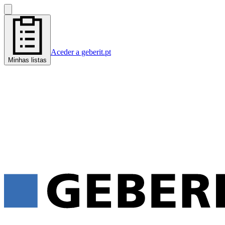
Aceder a geberit.pt
Minhas listas