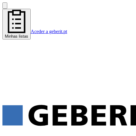
Aceder a geberit.pt
Minhas listas