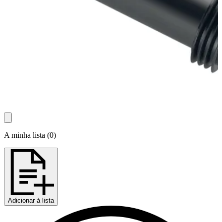
A minha lista
(
0
)
Adicionar à lista