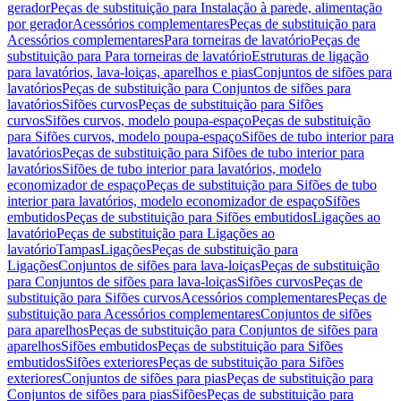
gerador
Peças de substituição para Instalação à parede, alimentação
por gerador
Acessórios complementares
Peças de substituição para
Acessórios complementares
Para torneiras de lavatório
Peças de
substituição para Para torneiras de lavatório
Estruturas de ligação
para lavatórios, lava-loiças, aparelhos e pias
Conjuntos de sifões para
lavatórios
Peças de substituição para Conjuntos de sifões para
lavatórios
Sifões curvos
Peças de substituição para Sifões
curvos
Sifões curvos, modelo poupa-espaço
Peças de substituição
para Sifões curvos, modelo poupa-espaço
Sifões de tubo interior para
lavatórios
Peças de substituição para Sifões de tubo interior para
lavatórios
Sifões de tubo interior para lavatórios, modelo
economizador de espaço
Peças de substituição para Sifões de tubo
interior para lavatórios, modelo economizador de espaço
Sifões
embutidos
Peças de substituição para Sifões embutidos
Ligações ao
lavatório
Peças de substituição para Ligações ao
lavatório
Tampas
Ligações
Peças de substituição para
Ligações
Conjuntos de sifões para lava-loiças
Peças de substituição
para Conjuntos de sifões para lava-loiças
Sifões curvos
Peças de
substituição para Sifões curvos
Acessórios complementares
Peças de
substituição para Acessórios complementares
Conjuntos de sifões
para aparelhos
Peças de substituição para Conjuntos de sifões para
aparelhos
Sifões embutidos
Peças de substituição para Sifões
embutidos
Sifões exteriores
Peças de substituição para Sifões
exteriores
Conjuntos de sifões para pias
Peças de substituição para
Conjuntos de sifões para pias
Sifões
Peças de substituição para