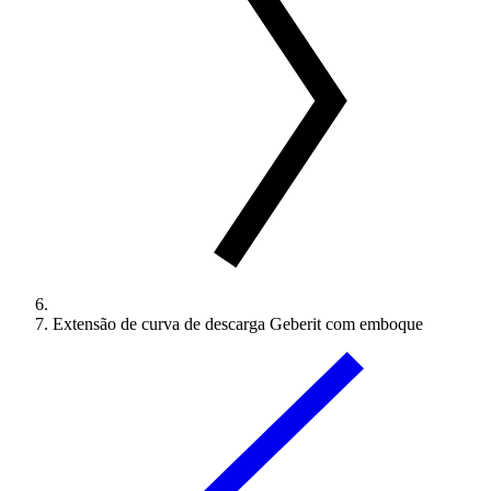
Extensão de curva de descarga Geberit com emboque