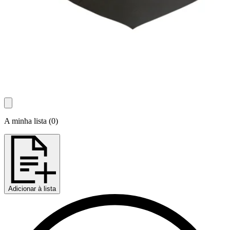
A minha lista
(
0
)
Adicionar à lista