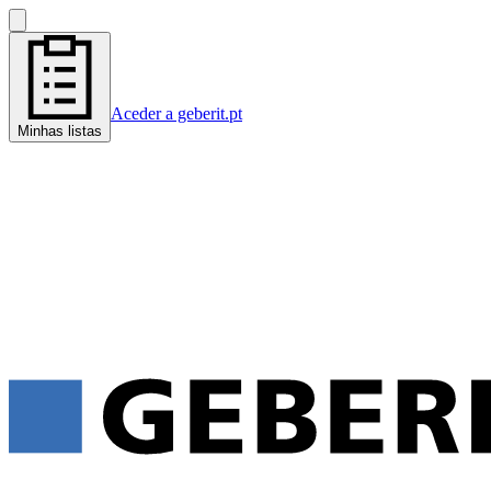
Aceder a geberit.pt
Minhas listas