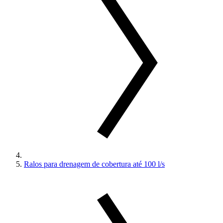
Ralos para drenagem de cobertura até 100 l/s