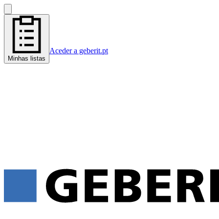
Aceder a geberit.pt
Minhas listas