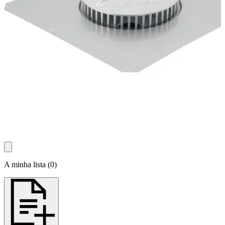
A minha lista
(
0
)