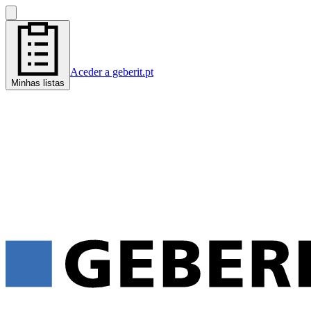
Aceder a geberit.pt
Minhas listas