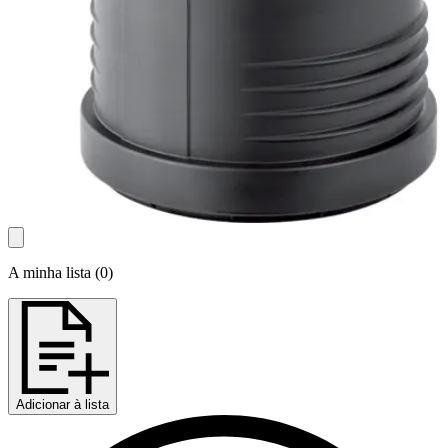
A minha lista
(
0
)
Adicionar à lista