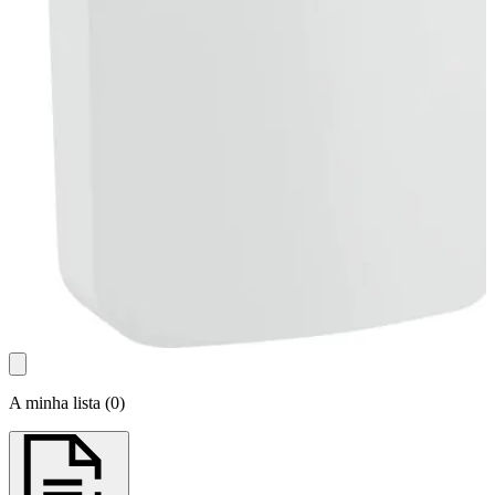
A minha lista
(
0
)