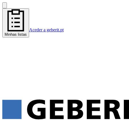
Aceder a geberit.pt
Minhas listas