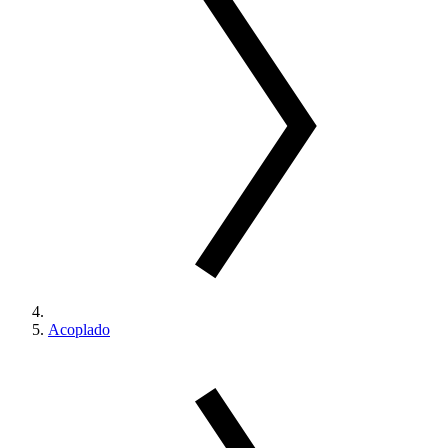
Acoplado